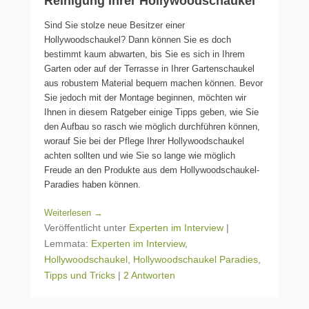
Reinigung Ihrer Hollywoodschaukel
Sind Sie stolze neue Besitzer einer
Hollywoodschaukel? Dann können Sie es doch
bestimmt kaum abwarten, bis Sie es sich in Ihrem
Garten oder auf der Terrasse in Ihrer Gartenschaukel
aus robustem Material bequem machen können. Bevor
Sie jedoch mit der Montage beginnen, möchten wir
Ihnen in diesem Ratgeber einige Tipps geben, wie Sie
den Aufbau so rasch wie möglich durchführen können,
worauf Sie bei der Pflege Ihrer Hollywoodschaukel
achten sollten und wie Sie so lange wie möglich
Freude an den Produkte aus dem Hollywoodschaukel-
Paradies haben können.
Weiterlesen →
Veröffentlicht unter
Experten im Interview
|
Lemmata:
Experten im Interview
,
Hollywoodschaukel
,
Hollywoodschaukel Paradies
,
Tipps und Tricks
|
2 Antworten