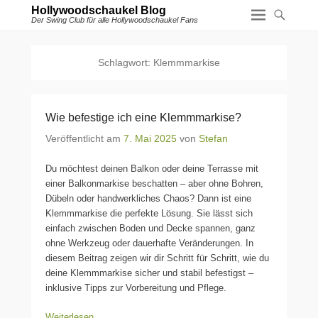
Hollywoodschaukel Blog
Der Swing Club für alle Hollywoodschaukel Fans
Schlagwort:
Klemmmarkise
Wie befestige ich eine Klemmmarkise?
Veröffentlicht am
7. Mai 2025
von
Stefan
Du möchtest deinen Balkon oder deine Terrasse mit
einer Balkonmarkise beschatten – aber ohne Bohren,
Dübeln oder handwerkliches Chaos? Dann ist eine
Klemmmarkise die perfekte Lösung. Sie lässt sich
einfach zwischen Boden und Decke spannen, ganz
ohne Werkzeug oder dauerhafte Veränderungen. In
diesem Beitrag zeigen wir dir Schritt für Schritt, wie du
deine Klemmmarkise sicher und stabil befestigst –
inklusive Tipps zur Vorbereitung und Pflege.
Weiterlesen →