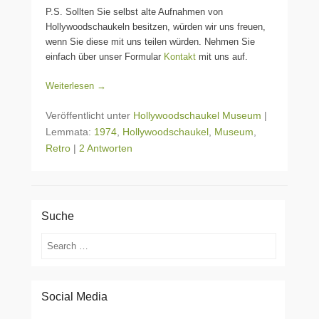
P.S. Sollten Sie selbst alte Aufnahmen von
Hollywoodschaukeln besitzen, würden wir uns freuen,
wenn Sie diese mit uns teilen würden. Nehmen Sie
einfach über unser Formular
Kontakt
mit uns auf.
Weiterlesen →
Veröffentlicht unter
Hollywoodschaukel Museum
|
Lemmata:
1974
,
Hollywoodschaukel
,
Museum
,
Retro
|
2 Antworten
Suche
Suchen
Social Media