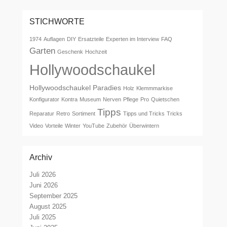
STICHWORTE
1974
Auflagen
DIY
Ersatzteile
Experten im Interview
FAQ
Garten
Geschenk
Hochzeit
Hollywoodschaukel
Hollywoodschaukel Paradies
Holz
Klemmmarkise
Konfigurator
Kontra
Museum
Nerven
Pflege
Pro
Quietschen
Tipps
Reparatur
Retro
Sortiment
Tipps und Tricks
Tricks
Video
Vorteile
Winter
YouTube
Zubehör
Überwintern
Archiv
Juli 2026
Juni 2026
September 2025
August 2025
Juli 2025