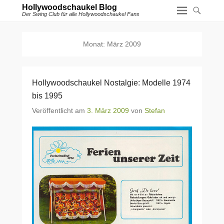
Hollywoodschaukel Blog
Der Swing Club für alle Hollywoodschaukel Fans
Monat:
März 2009
Hollywoodschaukel Nostalgie: Modelle 1974
bis 1995
Veröffentlicht am
3. März 2009
von
Stefan