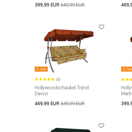
399,99 EUR
469,
649,99 EUR
Sale
Sal
(5)
Hollywoodschaukel Trend
Holl
Davos
Marbe
469,99 EUR
399,
649,99 EUR