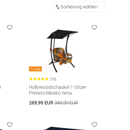
Sortierung
Sale
(19)
r
Hollywoodschaukel 1-Sitzer
Primero Mexiko terra
269,99 EUR
349,99 EUR