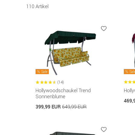
110 Artikel
Sale
Sal
(14)
Hollywoodschaukel Trend
Holl
Sonnenblume
469,
399,99 EUR
649,99 EUR