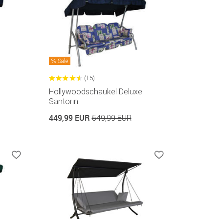
Sale
(15)
Hollywoodschaukel Deluxe
Santorin
449,99 EUR
549,99 EUR