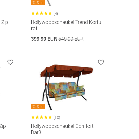
Sale
(4)
 Zip
Hollywoodschaukel Trend Korfu
rot
399,99 EUR
649,99 EUR
Sale
(10)
Zip
Hollywoodschaukel Comfort
Darß