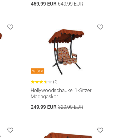
469,99 EUR
R
649,99 EUR
Sale
(2)
Hollywoodschaukel 1-Sitzer
Madagaskar
249,99 EUR
329,99 EUR