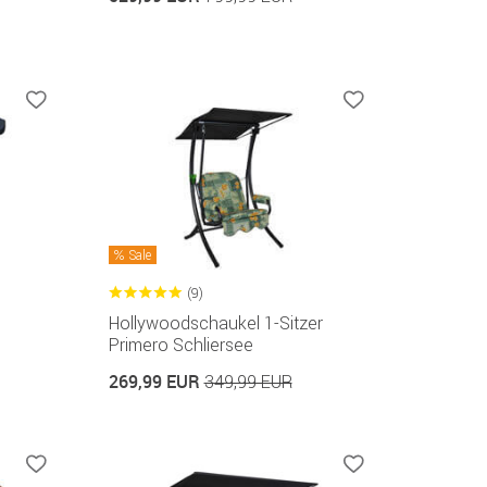
Sale
(9)
Hollywoodschaukel 1-Sitzer
Primero Schliersee
269,99 EUR
349,99 EUR