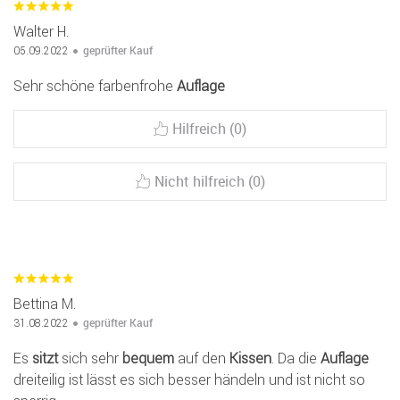
Walter H.
geprüfter Kauf
05.09.2022
Sehr schöne farbenfrohe
Auflage
Hilfreich (0)
Nicht hilfreich (0)
Bettina M.
geprüfter Kauf
31.08.2022
Es
sitzt
sich sehr
bequem
auf den
Kissen
. Da die
Auflage
dreiteilig ist lässt es sich besser händeln und ist nicht so