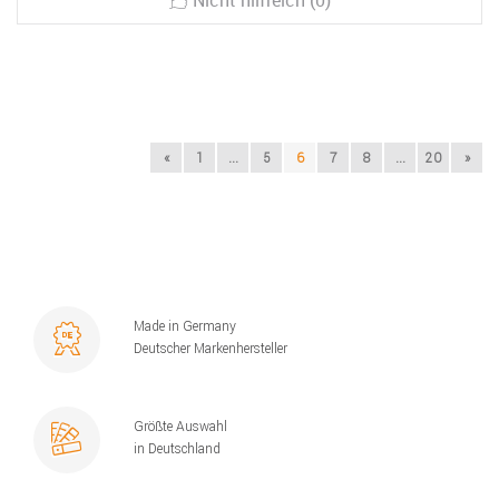
Nicht hilfreich (0)
«
1
...
5
6
7
8
...
20
»
Made in Germany
Deutscher Markenhersteller
Größte Auswahl
in Deutschland