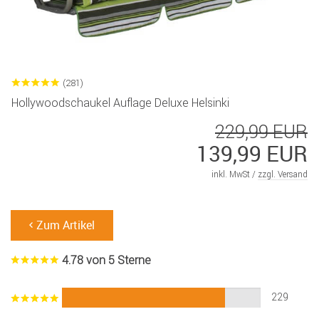
(281)
Hollywoodschaukel Auflage Deluxe Helsinki
229,99 EUR
139,99 EUR
inkl. MwSt /
zzgl. Versand
Zum Artikel
4.78 von 5 Sterne
229