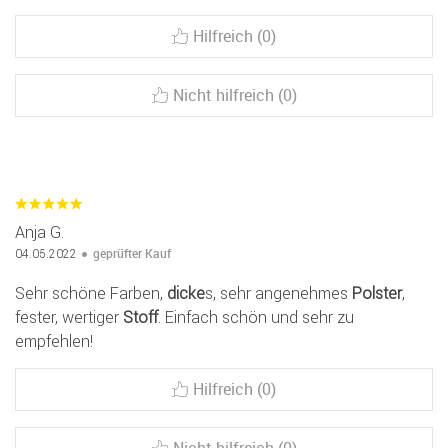
Hilfreich (0)
Nicht hilfreich (0)
Anja G.
geprüfter Kauf
04.05.2022
Sehr schöne Farben,
dicke
s, sehr angenehmes
Polster
,
fester, wertiger
Stoff
. Einfach schön und sehr zu
empfehlen!
Hilfreich (0)