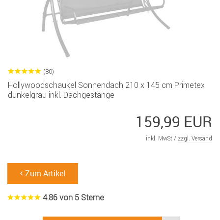
(80)
Hollywoodschaukel Sonnendach 210 x 145 cm Primetex
dunkelgrau inkl. Dachgestänge
159,99 EUR
inkl. MwSt /
zzgl. Versand
Zum Artikel
4.86 von 5 Sterne