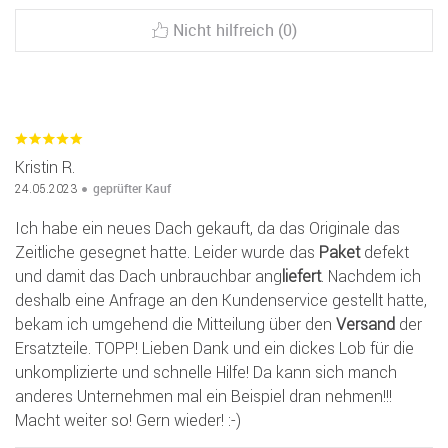
Nicht hilfreich (0)
Kristin R.
geprüfter Kauf
24.05.2023
Ich habe ein neues Dach gekauft, da das Originale das
Zeitliche gesegnet hatte. Leider wurde das
Paket
defekt
und damit das Dach unbrauchbar ang
liefert
. Nachdem ich
deshalb eine Anfrage an den Kundenservice gestellt hatte,
bekam ich umgehend die Mitteilung über den
Versand
der
Ersatzteile. TOPP! Lieben Dank und ein dickes Lob für die
unkomplizierte und schnelle Hilfe! Da kann sich manch
anderes Unternehmen mal ein Beispiel dran nehmen!!!
Macht weiter so! Gern wieder! :-)