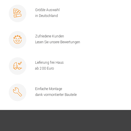
Größte Auswahl
in Deutschland
Zufriedene Kunden
Lesen Sie unsere Bewertungen
Lieferung frei Haus
ab 200 Euro
Einfache Montage
dank vormontierter Bauteile