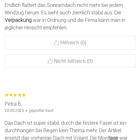
Endlich flattert das Sonnendach nicht mehr bei jedem
Windzug herum. Es sieht auch ziemlich stabil aus. Die
Verpackung
war in Ordnung und die Firma kann man in
jeglicher Hinsicht empfehlen.
Hilfreich (0)
Nicht hilfreich (0)
Petra B.
geprüfter Kauf
20.03.2025
Das Dach ist super stabil, durch die festere Faser ist ein
durchhängen bei Regen kein Thema mehr. Der Artikel
ersetzt das vorherige Dach mit Volant. Die Mon
tage
war