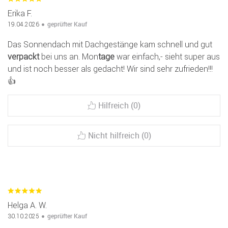
Erika F.
geprüfter Kauf
19.04.2026
Das Sonnendach mit Dachgestänge kam schnell und gut
verpackt
bei uns an. Mon
tage
war einfach,- sieht super aus
und ist noch besser als gedacht! Wir sind sehr zufrieden!!!
👍
Hilfreich (0)
Nicht hilfreich (0)
Helga A. W.
geprüfter Kauf
30.10.2025