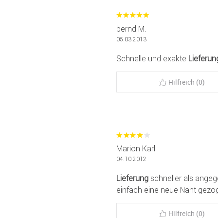
bernd M.
05.03.2013
Schnelle und exakte
Lieferun
Hilfreich (0)
Marion Karl
04.10.2012
Lieferung
schneller als angeg
einfach eine neue Naht gezo
Hilfreich (0)