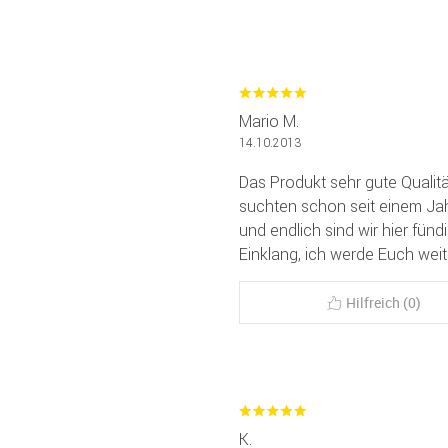
Mario M.
14.10.2013
Das Produkt sehr gute Qualitä
suchten schon seit einem Ja
und endlich sind wir hier fün
Einklang, ich werde Euch wei
Hilfreich (0)
K.