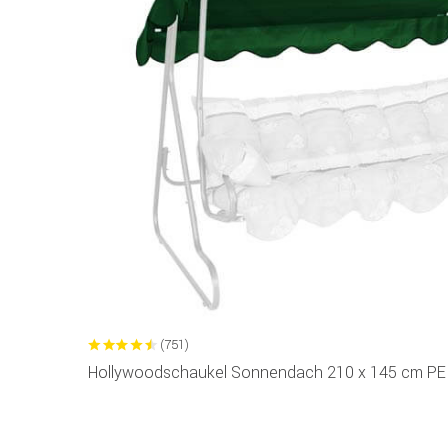
(751)
Hollywoodschaukel Sonnendach 210 x 145 cm PE