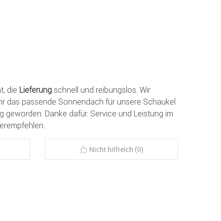
t, die
Lieferung
schnell und reibungslos. Wir
hr das passende Sonnendach für unsere Schaukel
dig geworden. Danke dafür. Service und Leistung im
terempfehlen.
Nicht hilfreich (0)