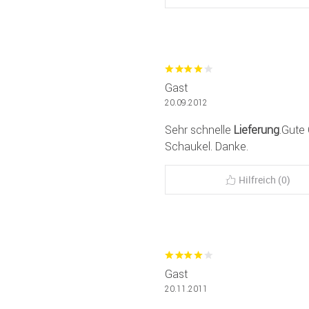
Gast
20.09.2012
Sehr schnelle
Lieferung
.Gute 
Schaukel. Danke.
Hilfreich (0)
Gast
20.11.2011