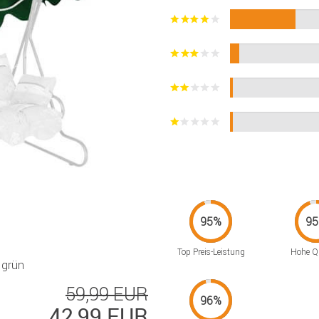
Top Preis-Leistung
Hohe Qu
 grün
59,99 EUR
42,99 EUR