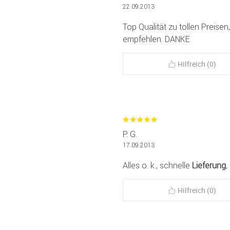
22.09.2013
Top Qualität zu tollen Preisen
empfehlen. DANKE
Hilfreich (0)
P. G.
17.09.2013
Alles o. k., schnelle
Lieferung
,
Hilfreich (0)