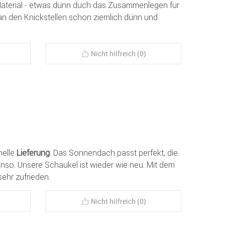
 Material - etwas dünn duch das Zusammenlegen für
 an den Knickstellen schon ziemlich dünn und
Nicht hilfreich (0)
nelle
Lieferung
. Das Sonnendach passt perfekt, die
benso. Unsere Schaukel ist wieder wie neu. Mit dem
sehr zufrieden.
Nicht hilfreich (0)