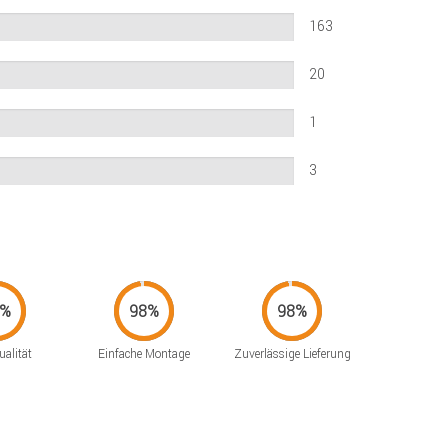
163
20
1
3
alität
Einfache Montage
Zuverlässige Lieferung