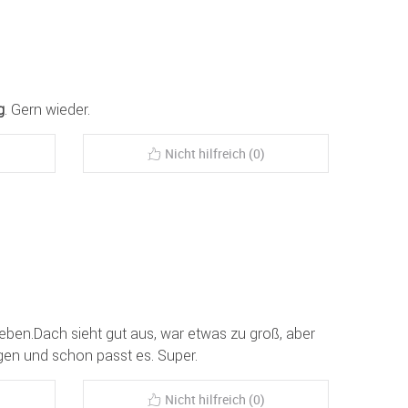
g
. Gern wieder.
Nicht hilfreich (0)
eben.Dach sieht gut aus, war etwas zu groß, aber
gen und schon passt es. Super.
Nicht hilfreich (0)