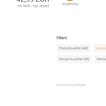
Empfehlung
inkl. MwSt /
zzgl. Versand
Filtern:
Produktqualität (460)
Versan
Design/Aussehen (95)
Montag
Auswahl aufheben