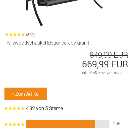
(352)
Hollywoodschaukel Elegance Joy granit
849,99 EUR
669,99 EUR
inkl. MwSt /
versandkostenfrei
Zum Artikel
4.82 von 5 Sterne
295