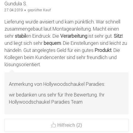
Gundula S.
geprüfter Kauf
27.04.2019
Lieferung wurde avisiert und kam pünktlich. War schnell
zusammengebaut laut Montageanleitung. Macht einen
sehr
stabil
en Eindruck. Die
Verarbeitung
ist sehr gut.
Sitz
t
und liegt sich sehr
bequem
. Die Einstellungen sind leicht zu
händeln. Gut angelegtes Geld für ein gutes
Produkt
. Die
Kollegen beim Kundencenter sind sehr freundlich und
lösungsorientiert.
Anmerkung von Hollywoodschaukel Paradies:
wir bedanken uns sehr für Ihre Bewertung. Ihr
Hollywoodschaukel Paradies Team
Hilfreich (2)