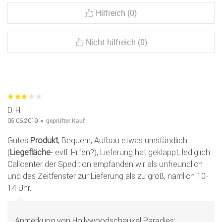
Hilfreich (0)
Nicht hilfreich (0)
D. H.
geprüfter Kauf
05.06.2019
Gutes
Produkt
, Bequem, Aufbau etwas umständlich
(
Liegefläche
- evtl. Hilfen?), Lieferung hat geklappt, lediglich
Callcenter der Spedition empfanden wir als unfreundlich
und das Zeitfenster zur Lieferung als zu groß, nämlich 10-
14 Uhr.
Anmerkung von Hollywoodschaukel Paradies: