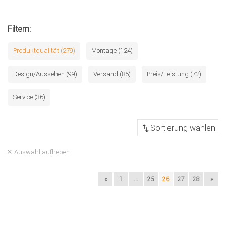
Filtern:
Produktqualität (279)
Montage (124)
Design/Aussehen (99)
Versand (85)
Preis/Leistung (72)
Service (36)
Auswahl aufheben
«
1
...
25
26
27
28
»