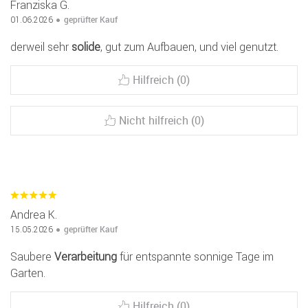
Franziska G.
geprüfter Kauf
01.06.2026
derweil sehr
solide
, gut zum Aufbauen, und viel genutzt.
Hilfreich (0)
Nicht hilfreich (0)
Andrea K.
geprüfter Kauf
15.05.2026
Saubere
Verarbeitung
für entspannte sonnige Tage im
Garten.
Hilfreich (0)