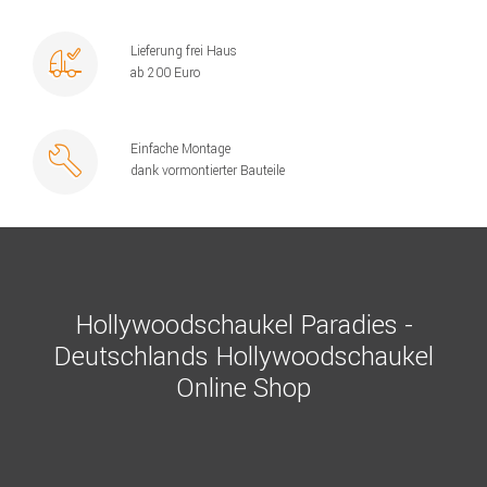
Lieferung frei Haus
ab 200 Euro
Einfache Montage
dank vormontierter Bauteile
Hollywoodschaukel Paradies -
Deutschlands Hollywoodschaukel
Online Shop