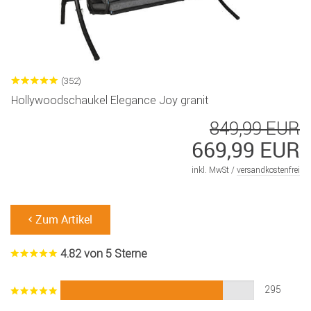
(352)
Hollywoodschaukel Elegance Joy granit
849,99 EUR
669,99 EUR
inkl. MwSt /
versandkostenfrei
Zum Artikel
4.82 von 5 Sterne
295