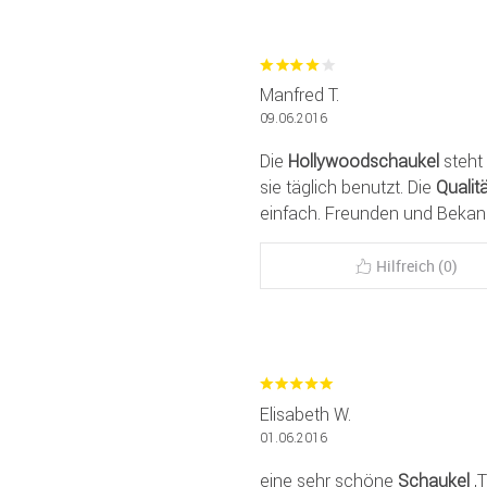
Manfred T.
09.06.2016
Die
Hollywoodschaukel
steht 
sie täglich benutzt. Die
Qualit
einfach. Freunden und Bekan
Hilfreich (0)
Elisabeth W.
01.06.2016
eine sehr schöne
Schaukel
,T