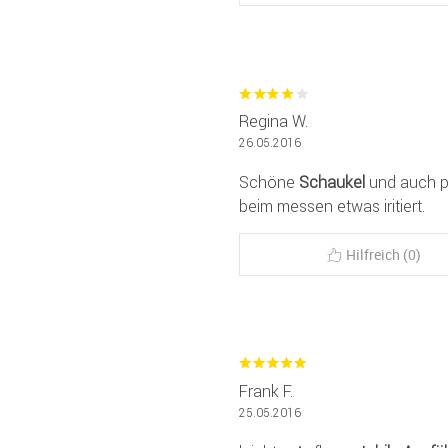
Regina W.
26.05.2016
Schöne
Schaukel
und auch pü
beim messen etwas iritiert.
Hilfreich (0)
Frank F.
25.05.2016