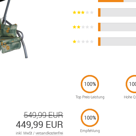
Top Preis-Leistung
Hohe Qu
549,99 EUR
449,99 EUR
Empfehlung
inkl. MwSt /
versandkostenfrei