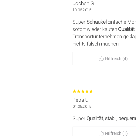
Jochen G.
19.06.2015
Super
Schaukel
,Einfache Mon
sofort wieder kaufen.
Qualität
Transportunternehmen geklapp
nichts falsch machen.
Hilfreich (4)
Petra U.
04.06.2015
Super
Qualität
,
stabil
,
bequem
Hilfreich (1)