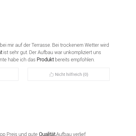
bei mir auf der Terrasse. Bei trockenem Wetter wird
ät
ist sehr gut. Der Aufbau war unkompliziert uns
nte habe ich das
Produkt
bereits empfohlen.
Nicht hilfreich (0)
op Preis und gute
Qualität
,Aufbau verlief