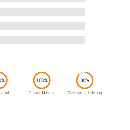
1
1
1
alität
Einfache Montage
Zuverlässige Lieferung