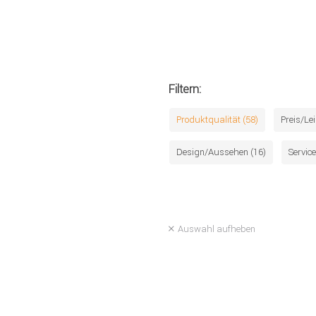
Filtern:
Produktqualität (58)
Preis/Le
Design/Aussehen (16)
Service
Auswahl aufheben