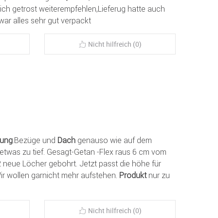
 ich getrost weiterempfehlen,Lieferug hatte auch
ar alles sehr gut verpackt
Nicht hilfreich (0)
tung
.Bezüge und
Dach
genauso wie auf dem
etwas zu tief. Gesagt-Getan -Flex raus 6 cm vom
 neue Löcher gebohrt. Jetzt passt die höhe für
ir wollen garnicht mehr aufstehen.
Produkt
nur zu
Nicht hilfreich (0)