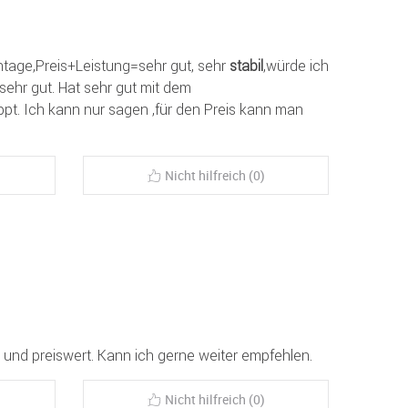
tage,Preis+Leistung=sehr gut, sehr
stabil
,würde ich
sehr gut. Hat sehr gut mit dem
t. Ich kann nur sagen ,für den Preis kann man
Nicht hilfreich (0)
und preiswert. Kann ich gerne weiter empfehlen.
Nicht hilfreich (0)