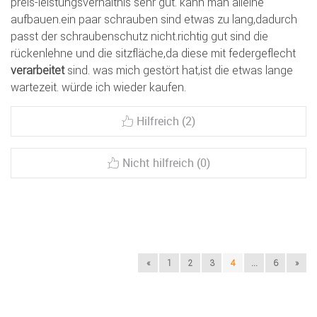
preis-leistungsverhältnis sehr gut. kann man alleine
aufbauen.ein paar schrauben sind etwas zu lang,dadurch
passt der schraubenschutz nicht.richtig gut sind die
rückenlehne und die sitzfläche,da diese mit federgeflecht
verarbeitet
sind. was mich gestört hat,ist die etwas lange
wartezeit. würde ich wieder kaufen.
Hilfreich (2)
Nicht hilfreich (0)
«
1
2
3
4
...
6
»