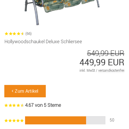
(66)
Hollywoodschaukel Deluxe Schliersee
549,99 EUR
449,99 EUR
inkl. MwSt /
versandkostenfrei
Zum Artikel
4.67 von 5 Sterne
50