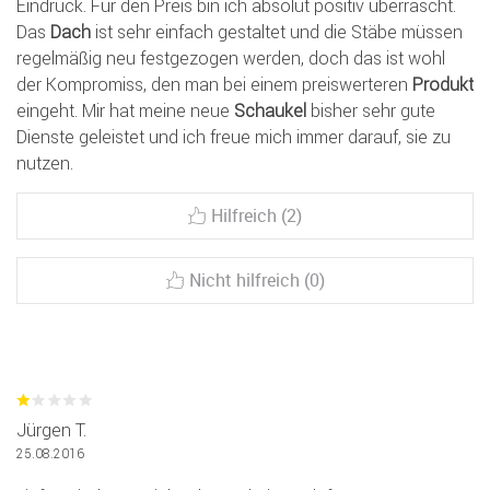
Eindruck. Für den Preis bin ich absolut positiv überrascht.
Das
Dach
ist sehr einfach gestaltet und die Stäbe müssen
regelmäßig neu festgezogen werden, doch das ist wohl
der Kompromiss, den man bei einem preiswerteren
Produkt
eingeht. Mir hat meine neue
Schaukel
bisher sehr gute
Dienste geleistet und ich freue mich immer darauf, sie zu
nutzen.
Hilfreich (2)
Nicht hilfreich (0)
Jürgen T.
25.08.2016