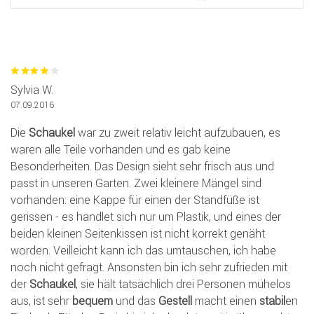
Sylvia W.
07.09.2016
Die
Schaukel
war zu zweit relativ leicht aufzubauen, es
waren alle Teile vorhanden und es gab keine
Besonderheiten. Das Design sieht sehr frisch aus und
passt in unseren Garten. Zwei kleinere Mängel sind
vorhanden: eine Kappe für einen der Standfüße ist
gerissen - es handlet sich nur um Plastik, und eines der
beiden kleinen Seitenkissen ist nicht korrekt genäht
worden. Veilleicht kann ich das umtauschen, ich habe
noch nicht gefragt. Ansonsten bin ich sehr zufrieden mit
der
Schaukel
, sie hält tatsächlich drei Personen mühelos
aus, ist sehr
bequem
und das
Gestell
macht einen
stabil
en