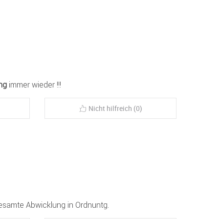
ng
immer wieder !!!
Nicht hilfreich (0)
gesamte Abwicklung in Ordnuntg.