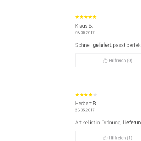
Klaus B.
03.06.2017
Schnell
geliefert
, passt perfekt
Hilfreich (0)
Herbert R.
23.05.2017
Artikel ist in Ordnung,
Lieferu
Hilfreich (1)