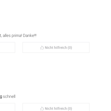
, alles prima! Danke!!!
Nicht hilfreich (0)
ng
schnell
Nicht hilfreich (0)