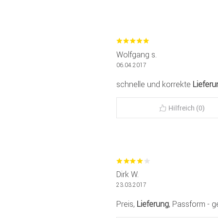
Wolfgang s.
06.04.2017
schnelle und korrekte
Lieferu
Hilfreich (0)
Dirk W.
23.03.2017
Preis,
Lieferung
, Passform - 