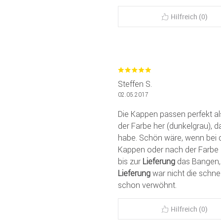
Hilfreich (0)
Steffen S.
02.05.2017
Die Kappen passen perfekt al
der Farbe her (dunkelgrau), d
habe. Schön wäre, wenn bei 
Kappen oder nach der Farbe 
bis zur
Lieferung
das Bangen, 
Lieferung
war nicht die schnel
schon verwöhnt.
Hilfreich (0)