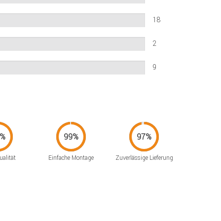
18
2
9
alität
Einfache Montage
Zuverlässige Lieferung