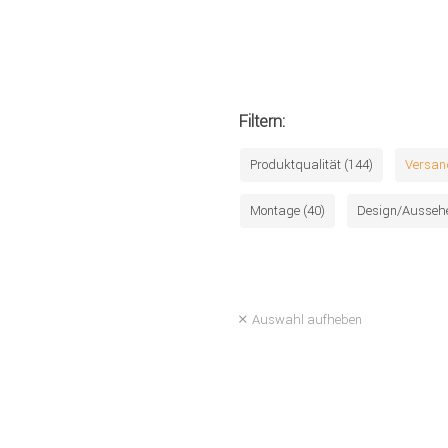
Filtern:
Produktqualität (144)
Versan
Montage (40)
Design/Aussehe
Auswahl aufheben