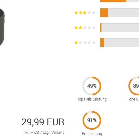
Top Preis-Leistung
Hohe Qu
29,99 EUR
inkl. MwSt /
zzgl. Versand
Empfehlung