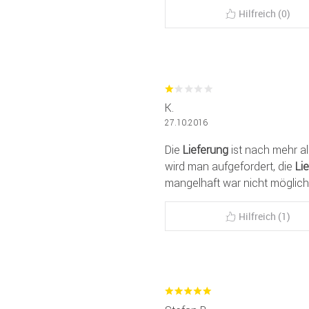
Hilfreich (0)
K.
27.10.2016
Die
Lieferung
ist nach mehr a
wird man aufgefordert, die
Li
mangelhaft war nicht möglich
Hilfreich (1)