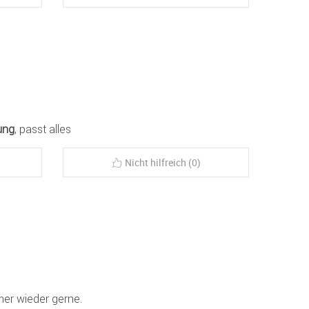
ung
, passt alles
Nicht hilfreich (0)
mer wieder gerne.