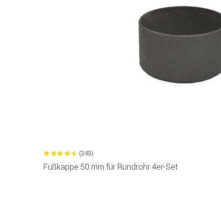
(349)
Fußkappe 50 mm für Rundrohr 4er-Set