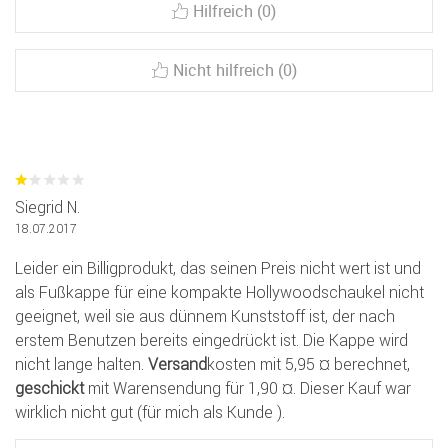
Hilfreich (0)
Nicht hilfreich (0)
Siegrid N.
18.07.2017
Leider ein Billigprodukt, das seinen Preis nicht wert ist und
als Fußkappe für eine kompakte Hollywoodschaukel nicht
geeignet, weil sie aus dünnem Kunststoff ist, der nach
erstem Benutzen bereits eingedrückt ist. Die Kappe wird
nicht lange halten.
Versand
kosten mit 5,95 ¤ berechnet,
geschickt
mit Warensendung für 1,90 ¤. Dieser Kauf war
wirklich nicht gut (für mich als Kunde ).