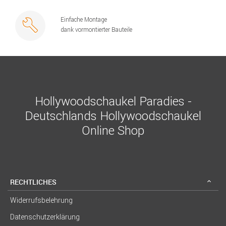
Einfache Montage
dank vormontierter Bauteile
Hollywoodschaukel Paradies -
Deutschlands Hollywoodschaukel
Online Shop
RECHTLICHES
Widerrufsbelehrung
Datenschutzerklärung