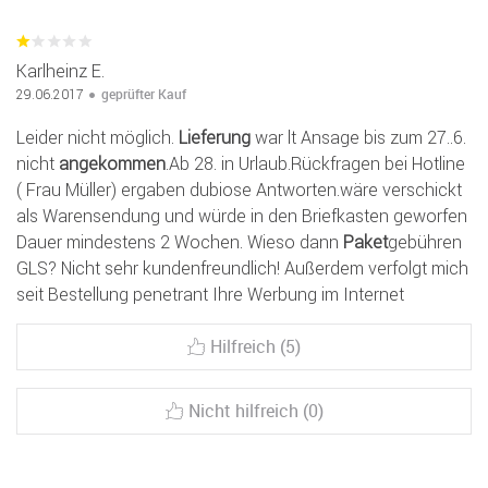
Karlheinz E.
geprüfter Kauf
29.06.2017
Leider nicht möglich.
Lieferung
war lt Ansage bis zum 27..6.
nicht
angekommen
.Ab 28. in Urlaub.Rückfragen bei Hotline
( Frau Müller) ergaben dubiose Antworten.wäre verschickt
als Warensendung und würde in den Briefkasten geworfen
Dauer mindestens 2 Wochen. Wieso dann
Paket
gebühren
GLS? Nicht sehr kundenfreundlich! Außerdem verfolgt mich
seit Bestellung penetrant Ihre Werbung im Internet
Hilfreich (5)
Nicht hilfreich (0)