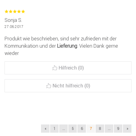
Sonja S.
27.06.2017
Produkt wie beschrieben, sind sehr zufrieden mit der
Kommunikation und der
Lieferung
. Vielen Dank gerne
wieder
Hilfreich (0)
Nicht hilfreich (0)
«
1
...
5
6
7
8
...
9
»