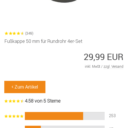
(349)
Fußkappe 50 mm für Rundrohr 4er-Set
29,99 EUR
inkl. MwSt /
zzgl. Versand
Zum Artikel
4.58 von 5 Sterne
253