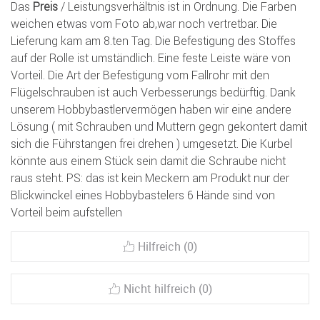
Das
Preis
/ Leistungsverhältnis ist in Ordnung. Die Farben
weichen etwas vom Foto ab,war noch vertretbar. Die
Lieferung kam am 8.ten Tag. Die Befestigung des Stoffes
auf der Rolle ist umständlich. Eine feste Leiste wäre von
Vorteil. Die Art der Befestigung vom Fallrohr mit den
Flügelschrauben ist auch Verbesserungs bedürftig. Dank
unserem Hobbybastlervermögen haben wir eine andere
Lösung ( mit Schrauben und Muttern gegn gekontert damit
sich die Führstangen frei drehen ) umgesetzt. Die Kurbel
könnte aus einem Stück sein damit die Schraube nicht
raus steht. PS: das ist kein Meckern am Produkt nur der
Blickwinckel eines Hobbybastelers 6 Hände sind von
Vorteil beim aufstellen
Hilfreich (0)
Nicht hilfreich (0)