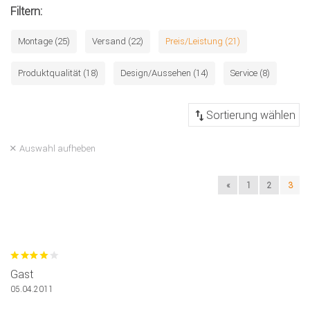
Filtern:
Montage (25)
Versand (22)
Preis/Leistung (21)
Produktqualität (18)
Design/Aussehen (14)
Service (8)
Auswahl aufheben
«
1
2
3
Gast
05.04.2011