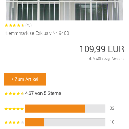
(43)
Klemmmarkise Exklusiv Nr. 9400
109,99 EUR
inkl. MwSt /
zzgl. Versand
Zum Artikel
4.67 von 5 Sterne
32
10