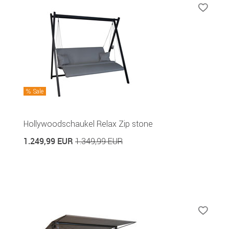
Sale
Hollywoodschaukel Relax Zip stone
1.249,99 EUR
1.349,99 EUR