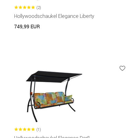
(2)
Hollywoodschaukel Elegance Liberty
749,99 EUR
(1)
Hollywoodschaukel Elegance Darß