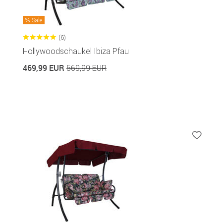
Sale
(6)
Hollywoodschaukel Ibiza Pfau
469,99 EUR
569,99 EUR