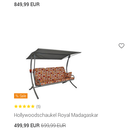
849,99 EUR
Sale
(5)
Hollywoodschaukel Royal Madagaskar
499,99 EUR
699,99 EUR