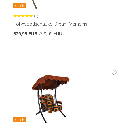
Sale
(1)
Hollywoodschaukel Dream Memphis
529,99 EUR
799,99 EUR
Sale