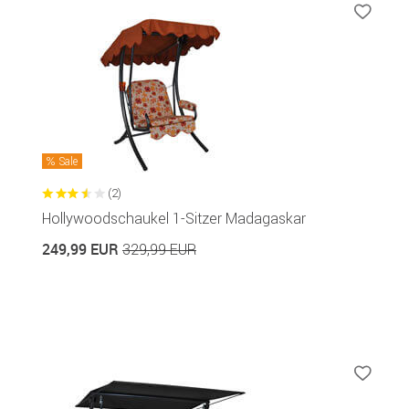
Sale
(2)
Hollywoodschaukel 1-Sitzer Madagaskar
249,99 EUR
329,99 EUR