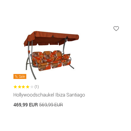
Sale
(1)
Hollywoodschaukel Ibiza Santiago
469,99 EUR
569,99 EUR