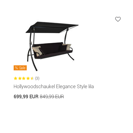
Sale
(3)
Hollywoodschaukel Elegance Style lila
699,99 EUR
849,99 EUR