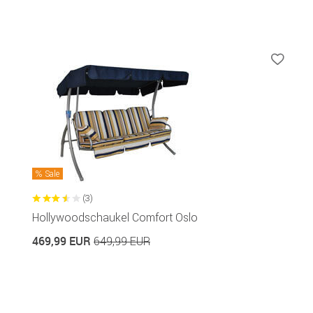
Sale
(3)
Hollywoodschaukel Comfort Oslo
469,99 EUR
649,99 EUR