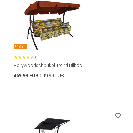
Sale
(5)
Hollywoodschaukel Trend Bilbao
469,99 EUR
649,99 EUR