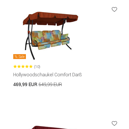
Sale
(10)
Hollywoodschaukel Comfort Darß
469,99 EUR
649,99 EUR