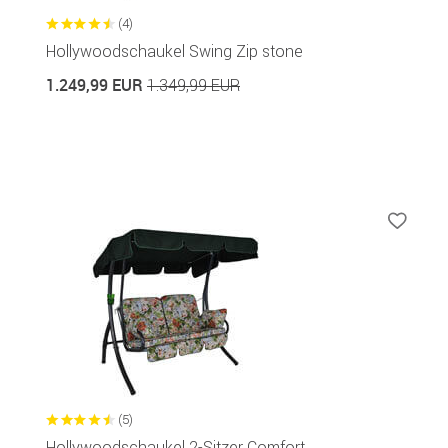
(4)
Hollywoodschaukel Swing Zip stone
1.249,99 EUR
1.349,99 EUR
(5)
Hollywoodschaukel 2-Sitzer Comfort