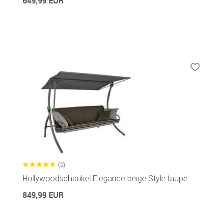
649,99 EUR
(2)
Hollywoodschaukel Elegance beige Style taupe
849,99 EUR