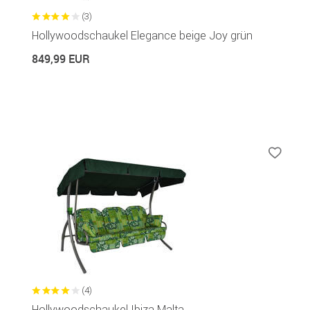
(3)
Hollywoodschaukel Elegance beige Joy grün
849,99 EUR
(4)
Hollywoodschaukel Ibiza Malta