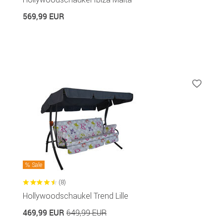
569,99 EUR
Sale
(8)
Hollywoodschaukel Trend Lille
469,99 EUR
649,99 EUR