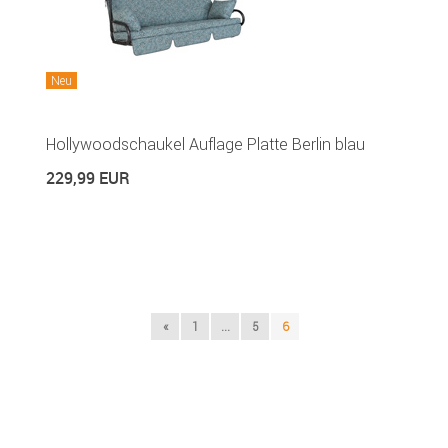
Neu
Hollywoodschaukel Auflage Platte Berlin blau
229,99 EUR
«
1
...
5
6