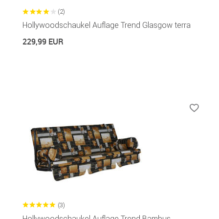
(2)
Hollywoodschaukel Auflage Trend Glasgow terra
229,99 EUR
(3)
Hollywoodschaukel Auflage Trend Bambus