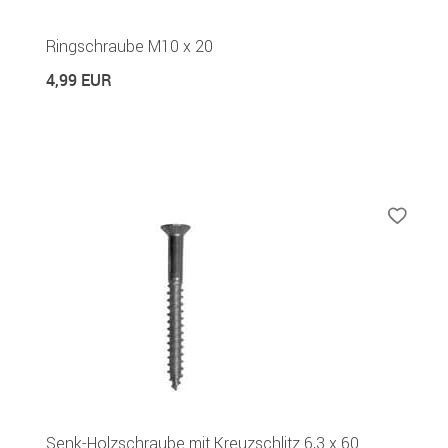
Ringschraube M10 x 20
4,99 EUR
Senk-Holzschraube mit Kreuzschlitz 6,3 x 60