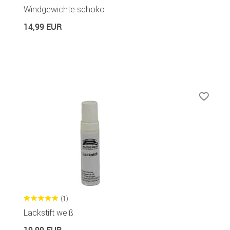
Windgewichte schoko
14,99 EUR
(1)
Lackstift weiß
19,99 EUR