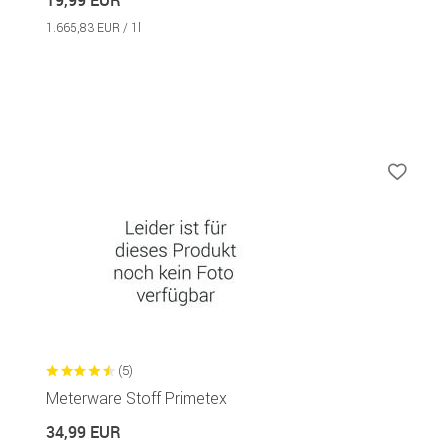
1.665,83 EUR / 1l
(5)
Meterware Stoff Primetex
34,99 EUR