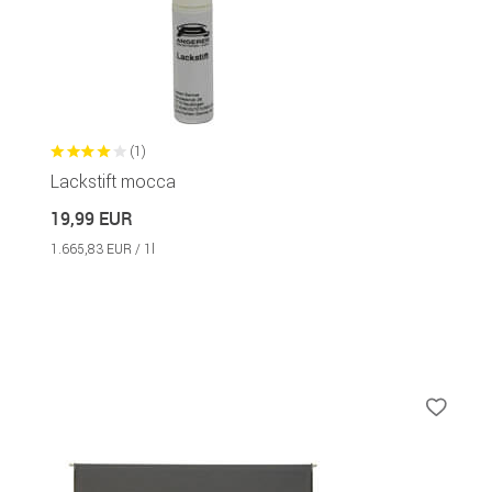
(1)
Lackstift mocca
19,99 EUR
1.665,83 EUR / 1l