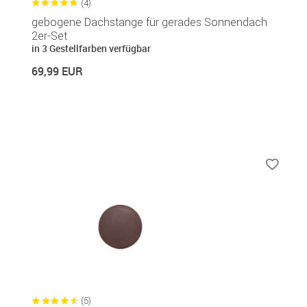
(4)
gebogene Dachstange für gerades Sonnendach
2er-Set
in 3 Gestellfarben verfügbar
69,99 EUR
(5)