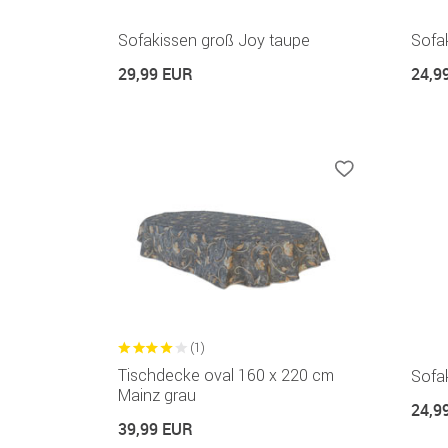
Sofakissen groß Joy taupe
Sofa
29,99 EUR
24,9
(1)
Tischdecke oval 160 x 220 cm
Sofak
Mainz grau
24,9
39,99 EUR