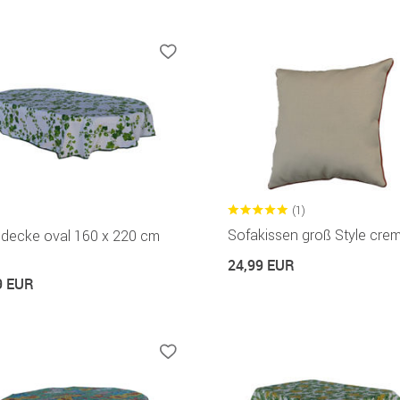
(1)
Sofakissen groß Style cre
hdecke oval 160 x 220 cm
24,99 EUR
9 EUR