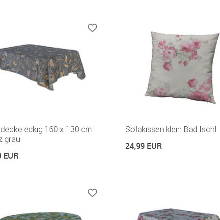
hdecke eckig 160 x 130 cm
Sofakissen klein Bad Ischl
z grau
24,99 EUR
9 EUR