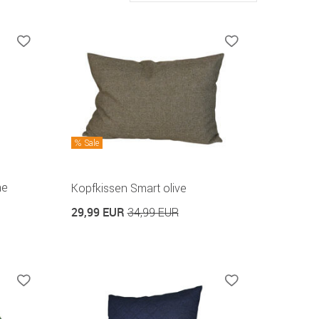
Sale
me
Kopfkissen Smart olive
29,99 EUR
34,99 EUR