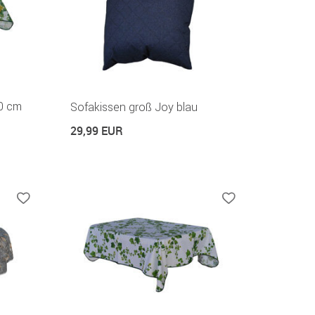
30 cm
Sofakissen groß Joy blau
29,99 EUR