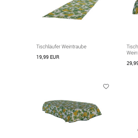
Tischläufer Weintraube
Tisc
Wein
19,99 EUR
29,9