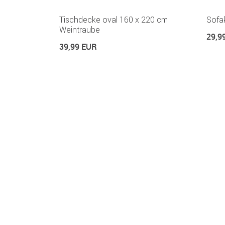
Tischdecke oval 160 x 220 cm
Sofak
Weintraube
29,9
39,99 EUR