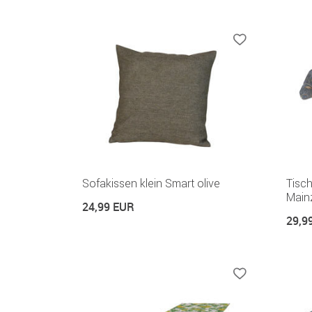
Sofakissen klein Smart olive
Tisc
Main
24,99 EUR
29,9