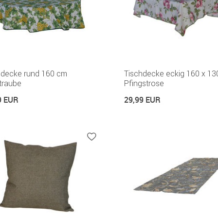
hdecke rund 160 cm
Tischdecke eckig 160 x 1
traube
Pfingstrose
9 EUR
29,99 EUR