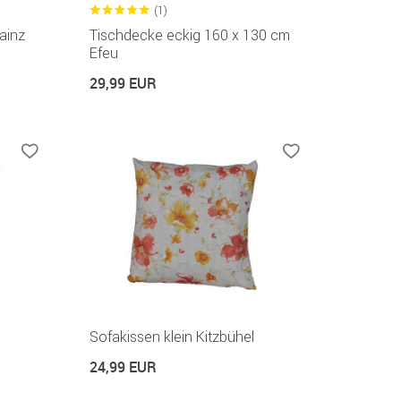
(1)
ainz
Tischdecke eckig 160 x 130 cm
Efeu
29,99 EUR
Sofakissen klein Kitzbühel
24,99 EUR