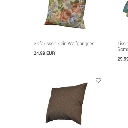
Sofakissen klein Wolfgangsee
Tisc
Somm
24,99 EUR
29,9