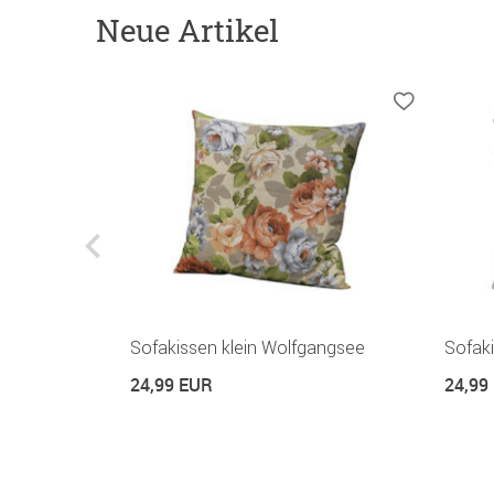
Neue Artikel
 220 cm
Sofakissen klein Wolfgangsee
Sofaki
24,99 EUR
24,99