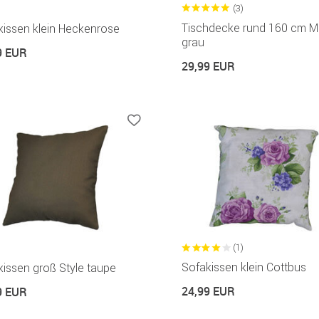
(3)
Tischdecke rund 160 cm M
kissen klein Heckenrose
grau
9 EUR
29,99 EUR
(1)
Sofakissen klein Cottbus
issen groß Style taupe
24,99 EUR
9 EUR