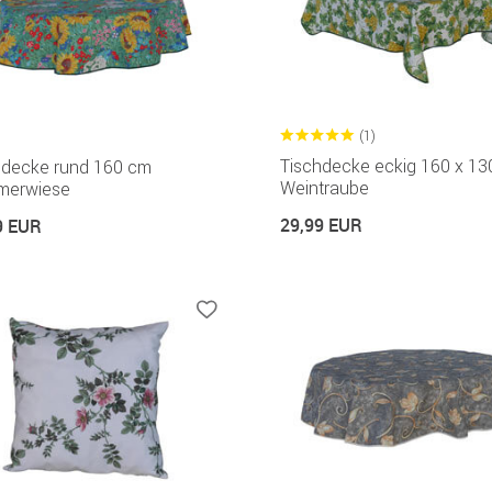
(1)
Tischdecke eckig 160 x 1
hdecke rund 160 cm
Weintraube
erwiese
29,99 EUR
9 EUR