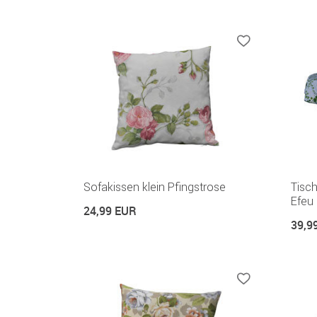
Sofakissen klein Pfingstrose
Tisc
Efeu
24,99 EUR
39,9